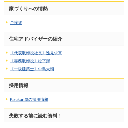
家づくりへの情熱
ご挨拶
住宅アドバイザーの紹介
〔代表取締役社長〕逸見求真
〔専務取締役〕松下輝
〔一級建築士〕中島大輔
採用情報
Kizukuri屋の採用情報
失敗する前に読む資料！