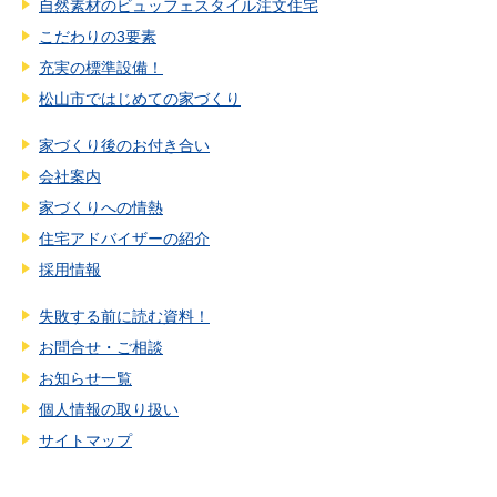
自然素材のビュッフェスタイル注文住宅
こだわりの3要素
充実の標準設備！
松山市ではじめての家づくり
家づくり後のお付き合い
会社案内
家づくりへの情熱
住宅アドバイザーの紹介
採用情報
失敗する前に読む資料！
お問合せ・ご相談
お知らせ一覧
個人情報の取り扱い
サイトマップ