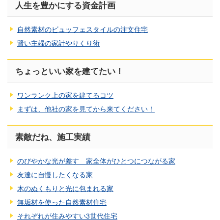
人生を豊かにする資金計画
自然素材のビュッフェスタイルの注文住宅
賢い主婦の家計やりくり術
ちょっといい家を建てたい！
ワンランク上の家を建てるコツ
まずは、他社の家を見てから来てください！
素敵だね、施工実績
のびやかな光が差す 家全体がひとつにつながる家
友達に自慢したくなる家
木のぬくもりと光に包まれる家
無垢材を使った自然素材住宅
それぞれが住みやすい3世代住宅