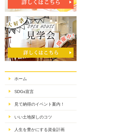
ホーム
SDGs宣言
見て納得のイベント案内！
いい土地探しのコツ
人生を豊かにする資金計画