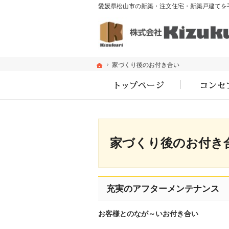
ホーム
ホーム
家づくり後のお付き合い
家づくり後のお付き合い
家づくり後のお付き
充実のアフターメンテナンス
お客様とのなが～いお付き合い