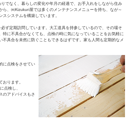
たら終わりでなく、暮らしの変化や年月の経過で、お手入れをしながら住み
ら、㈱Kizukuri屋では多くのメンテナンスメニューを持ち、なが～
ンスシステムを構築しています。
たの家を必ず定期訪問しています。大工道具を持参しているので、その場そ
。特に不具合がなくても、点検の時に気になっていることをお気軽に
い不具合を未然に防ぐこともできるはずです。家も人間も定期的なメ
的に点検をさせてい
ております。
的に点検し、
スのアドバイスもさ