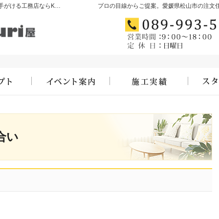
愛媛県松山市の新築・注文住宅・新築戸建てを手がける工務店ならKizukuri屋
プロの目線からご提案。愛媛県松山市の注文
合い