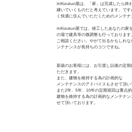
㈱Kizukuri屋は、「家」は完成し
継いでいくものだと考えています。ですか
く快適に住んでいただくためのメンテナ
㈱Kizukuri屋では、竣工したあな
の場で建具等の微調整も行っております
ご相談ください。やがて出るかもしれな
ンテナンスが長持ちのコツですね。
新築のお客様には、お引渡し以後の定期
ただきます。
また、建物を維持する為の計画的な
メンテナンスのアドバイスもさせて頂い
また2年、5年、10年の定期巡回は重点
建物を維持する為の計画的なメンテナン
せて頂いております。