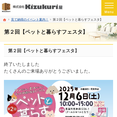
プロの目線からご提案。愛媛県松山市の注文住宅・新築戸建てを手がける工務店な
愛媛県松山市の新築・注文住宅・新築戸建てを手がける工務店ならKizukuri屋
ホーム
見て納得のイベント案内！
第２回【ペットと暮らすフェスタ】
第２回【ペットと暮らすフェスタ】
第２回【ペットと暮らすフェスタ】
終了いたしました
たくさんのご来場ありがとうございました。