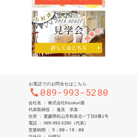
お電話でのお問合せはこちら
089-993-5280
会社名
株式会社Kizukuri屋
代表取締役
逸見 求真
住所
愛媛県松山市和泉北一丁目8番1号
電話
089-993-5280（代表）
9：00～18：00
営業時間
定休日
日曜日