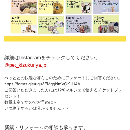
詳細はInstagramをチェックしてください。
@pet_kizukuriya.jp
ぺっととの快適な暮らしのためにアンケートにご回答ください。
https://forms.gle/ugu3EMggNmVQK1U4A
ご回答いただきました方には12/6マルシェで使えるチケットプレ
ゼント！
数量未定ですのでお早めに～
いつ終了するかは分かりません・・
新築・リフォームの相談も承ります。