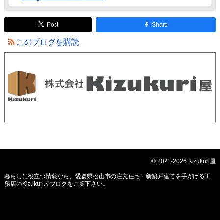
Post
Share
このブログを購読
© 2021-2026 Kizukuri屋
暮らしに役立つ情報なら、
愛媛県松山市の注文住宅・新築戸建てを手がける工
務店のKizukuri屋ブログ
をご覧下さい。