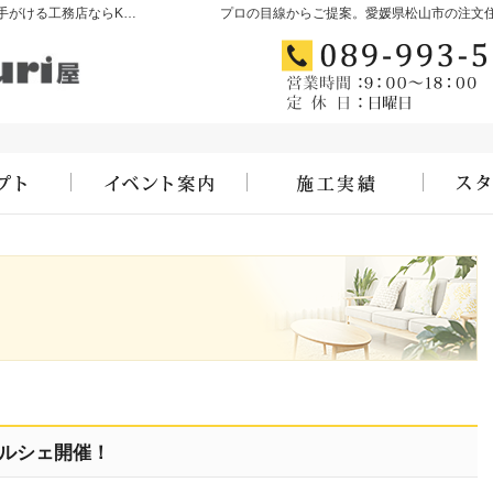
愛媛県松山市の新築・注文住宅・新築戸建てを手がける工務店ならKizukuri屋
プロの目線からご提案。愛媛県松山市の注文
すマルシェ開催！