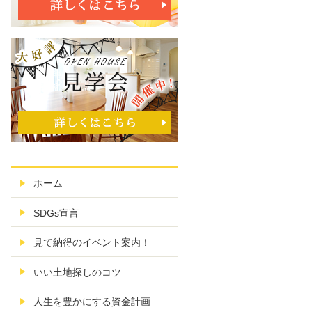
ホーム
SDGs宣言
見て納得のイベント案内！
いい土地探しのコツ
人生を豊かにする資金計画