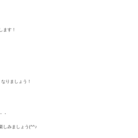
します！
良くなりましょう！
・・
しみましょう(^^♪