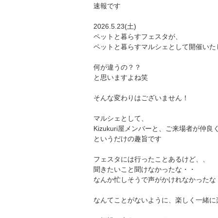
速報です
2026.5.23(土)
ペットと暮らすフェスタが、
ペットと暮らすマルシェとして開催いた
何が違うの？？
と思いますよね笑
そんな変わりはございません！
マルシェとして、
Kizukuri屋メンバーと、ご来場者が仲
というだけの趣旨です
フェスタには行ったことあるけど、、
聞きたいこと聞けなかったな・・
なんか忙しそうで声がかけれなかったな
なんてことがないように、楽しく一緒に楽