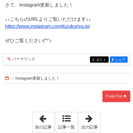
さて、Instagram更新しました！
↓↓こちらのURLよりご覧いただけます↓↓
https://www.instagram.com/kizukuriya.jp/
ぜひご覧ください(^^♪
パーマリンク
entry220
ポスト
シェア
entry220
entry220
Instagram更新しました！
Home
PageTop
「Instagram更新しました！」
「Instagra
前の記事
記事一覧
次の記事