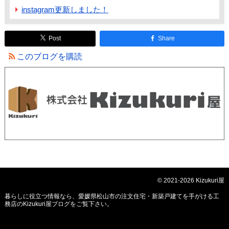
instagram更新しました！
Post
Share
このブログを購読
© 2021-2026 Kizukuri屋
暮らしに役立つ情報なら、
愛媛県松山市の注文住宅・新築戸建てを手がける工
務店のKizukuri屋ブログ
をご覧下さい。