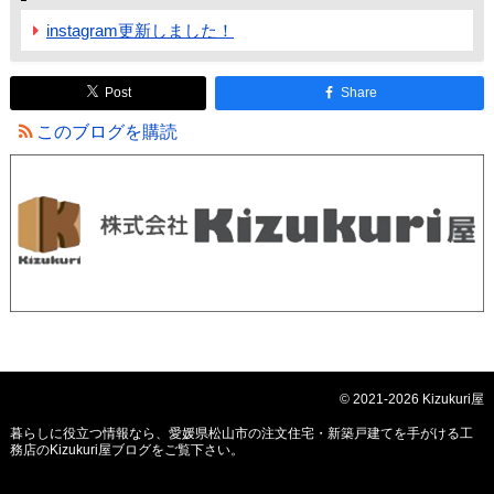
instagram更新しました！
Post
Share
このブログを購読
© 2021-2026 Kizukuri屋
暮らしに役立つ情報なら、
愛媛県松山市の注文住宅・新築戸建てを手がける工
務店のKizukuri屋ブログ
をご覧下さい。