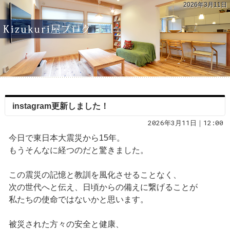
2026年3月11日
instagram更新しました！
2026年3月11日｜12:00
今日で東日本大震災から15年。
もうそんなに経つのだと驚きました。
この震災の記憶と教訓を風化させることなく、
次の世代へと伝え、日頃からの備えに繋げることが
私たちの使命ではないかと思います。
被災された方々の安全と健康、