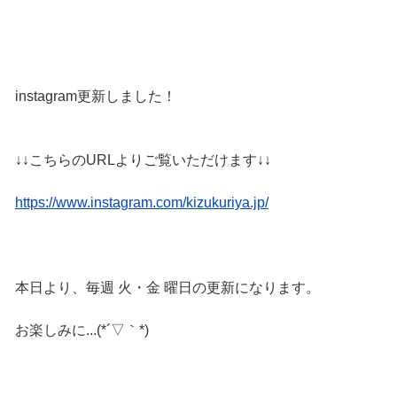
instagram更新しました！
↓↓こちらのURLよりご覧いただけます↓↓
https://www.instagram.com/kizukuriya.jp/
本日より、毎週 火・金 曜日の更新になります。
お楽しみに...(*´▽｀*)